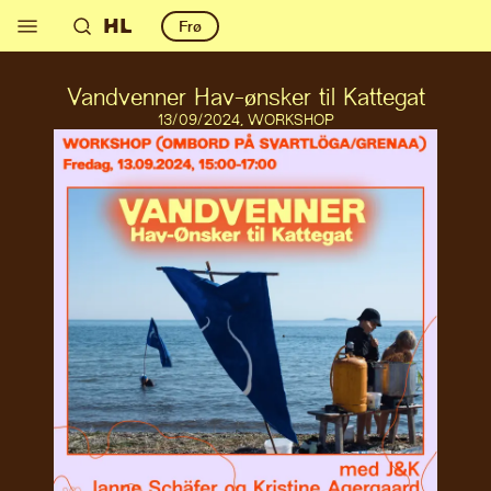
HL
Frø
Vandvenner Hav-ønsker til Kattegat
13
/09/2024
,
WORKSHOP